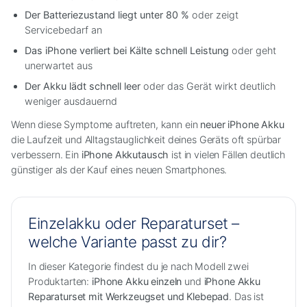
Der Batteriezustand liegt unter 80 %
oder zeigt
Servicebedarf an
Das iPhone verliert bei Kälte schnell Leistung
oder geht
unerwartet aus
Der Akku lädt schnell leer
oder das Gerät wirkt deutlich
weniger ausdauernd
Wenn diese Symptome auftreten, kann ein
neuer iPhone Akku
die Laufzeit und Alltagstauglichkeit deines Geräts oft spürbar
verbessern. Ein
iPhone Akkutausch
ist in vielen Fällen deutlich
günstiger als der Kauf eines neuen Smartphones.
Einzelakku oder Reparaturset –
welche Variante passt zu dir?
In dieser Kategorie findest du je nach Modell zwei
Produktarten:
iPhone Akku einzeln
und
iPhone Akku
Reparaturset mit Werkzeugset und Klebepad
. Das ist