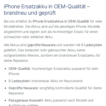
iPhone Ersatzakku in OEM-Qualität –
brandneu und geprüft
Bei uns erhältst du
iPhone Ersatzakkus in OEM-Qualität
für viele
Modellreihen. Die Akkus sind auf die jeweiligen iPhone-Modelle
abgestimmt und eignen sich als hochwertiger Ersatz für einen
schwachen oder defekten Akku.
Alle Akkus sind
geprüfte Neuware
und werden mit
0 Ladezyklen
geliefert. Das bedeutet: kein gebrauchter Akku, keine
aufgearbeitete Altware, sondern ein brandneuer Ersatzakku für
deine Reparatur.
OEM-Qualität:
hochwertiger Ersatzakku passend für dein
iPhone
0 Ladezyklen:
brandneuer Akku im Neuzustand
Geprüfte Neuware:
sorgfältig kontrollierte Qualität für deine
Reparatur
Passgenaue Auswahl:
Akku passend nach Modell und
Ausführung wählen