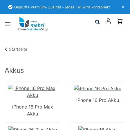
✕
Geprüfte Premium-Qualität – jedes Teil wird kontrolliert
Startseite
Akkus
iPhone 16 Pro Akku
iPhone 16 Pro Max
Akku