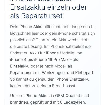
Ersatzakku einzeln oder
als Reparaturset
Dein
iPhone Akku
hält nicht mehr lange durch,
lädt schnell leer oder dein iPhone schaltet sich
plötzlich aus? Dann ist ein Akkuwechsel oft
die beste Lösung. Im iPhoneErsatzteileShop
findest du
Akku für iPhone
Modelle von
iPhone 4 bis iPhone 16 Pro Max
– als
Einzelakku
oder je nach Modell als
Reparaturset mit Werkzeugset und Klebepad
.
So kannst du genau den
iPhone Ersatzakku
kaufen, der zu deinem Bedarf passt.
Unsere
iPhone Akkus in OEM-Qualität
sind
brandneu, geprüft und mit 0 Ladezyklen
.