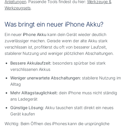
Anleitungen
. Passende Tools findest du hier:
Werkzeuge &
Werkzeugsets
.
Was bringt ein neuer iPhone Akku?
Ein neuer
iPhone Akku
kann dein Gerät wieder deutlich
zuverlässiger machen. Gerade wenn der alte Akku stark
verschlissen ist, profitierst du oft von besserer Laufzeit,
stabilerer Nutzung und weniger plötzlichen Abschaltungen.
Bessere Akkulaufzeit:
besonders spürbar bei stark
verschlissenen Akkus
Weniger unerwartete Abschaltungen:
stabilere Nutzung im
Alltag
Mehr Alltagstauglichkeit:
dein iPhone muss nicht ständig
ans Ladegerät
Günstige Lösung:
Akku tauschen statt direkt ein neues
Gerät kaufen
Wichtig: Beim Öffnen des iPhones kann die ursprüngliche