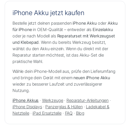
iPhone Akku jetzt kaufen
Bestelle jetzt deinen passenden
iPhone Akku
oder
Akku
für iPhone
in OEM-Qualität – entweder als
Einzelakku
oder je nach Modell als
Reparaturset mit Werkzeugset
und Klebepad
. Wenn du bereits Werkzeug besitzt,
wählst du den Akku einzeln. Wenn du direkt mit der
Reparatur starten möchtest, ist das Akku-Set die
praktische Wahl.
Wähle dein iPhone-Modell aus, prüfe den Lieferumfang
und bringe dein Gerät mit einem
neuen iPhone Akku
wieder zu besserer Laufzeit und zuverlässigerer
Nutzung.
iPhone Akkus
·
Werkzeuge
·
Reparatur-Anleitungen
·
iPhone Displays
·
Panzerglas & Hüllen
·
Ladekabel &
Netzteile
·
iPad Ersatzteile
·
FAQ
·
Blog