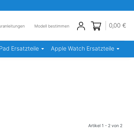
0,00 €
uranleitungen
Modell bestimmen
iPad Ersatzteile
Apple Watch Ersatzteile
Artikel 1 - 2 von 2