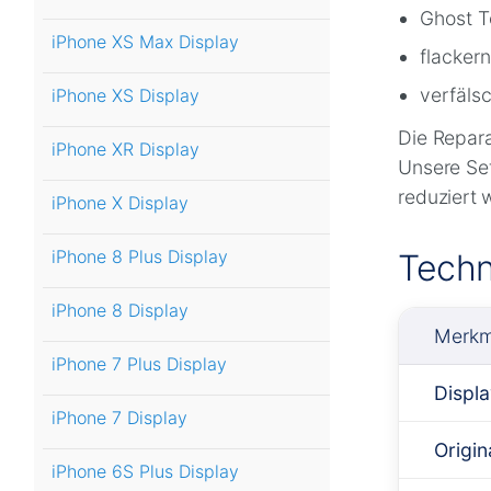
Ghost T
iPhone XS Max Display
flackern
verfäls
iPhone XS Display
Die Repara
iPhone XR Display
Unsere Set
reduziert 
iPhone X Display
iPhone 8 Plus Display
Techn
iPhone 8 Display
Merkm
iPhone 7 Plus Display
Displ
iPhone 7 Display
Origin
iPhone 6S Plus Display