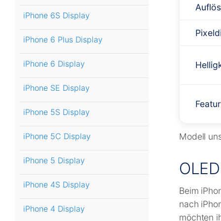
Auflö
iPhone 6S Display
Pixeld
iPhone 6 Plus Display
iPhone 6 Display
Hellig
iPhone SE Display
Featu
iPhone 5S Display
iPhone 5C Display
Modell uns
iPhone 5 Display
OLED 
iPhone 4S Display
Beim iPhon
nach iPhon
iPhone 4 Display
möchten ih