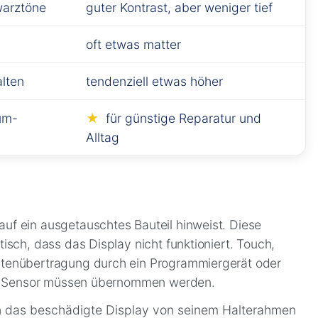
warztöne
guter Kontrast, aber weniger tief
oft etwas matter
alten
tendenziell etwas höher
ium-
für günstige Reparatur und
Alltag
uf ein ausgetauschtes Bauteil hinweist. Diese
sch, dass das Display nicht funktioniert. Touch,
atenübertragung durch ein Programmiergerät oder
und Sensor müssen übernommen werden.
h das beschädigte Display von seinem Halterahmen