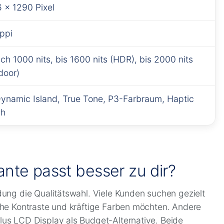
✕
 × 1290 Pixel
ppi
sch 1000 nits, bis 1600 nits (HDR), bis 2000 nits
door)
ynamic Island, True Tone, P3-Farbraum, Haptic
ch
nte passt besser zu dir?
dung die Qualitätswahl. Viele Kunden suchen gezielt
hohe Kontraste und kräftige Farben möchten. Andere
lus LCD Display als Budget-Alternative. Beide