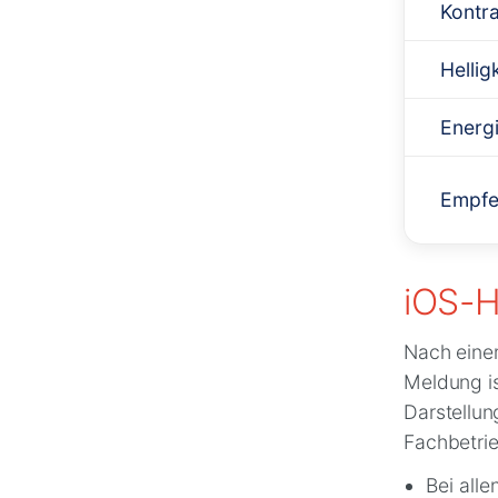
Kontra
Hellig
Energ
Empfe
iOS-H
Nach einem
Meldung is
Darstellu
Fachbetrie
Bei all