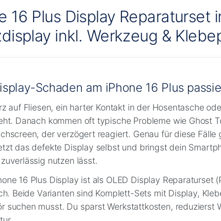
e 16 Plus Display Reparaturset
zdisplay inkl. Werkzeug & Kleb
isplay-Schaden am iPhone 16 Plus passier
rz auf Fliesen, ein harter Kontakt in der Hosentasche oder
ieht. Danach kommen oft typische Probleme wie Ghost To
chscreen, der verzögert reagiert. Genau für diese Fälle 
tzt das defekte Display selbst und bringst dein Smartph
zuverlässig nutzen lässt.
hone 16 Plus Display ist als OLED Display Reparaturset
ich. Beide Varianten sind Komplett-Sets mit Display, Kl
r suchen musst. Du sparst Werkstattkosten, reduzierst W
tur.