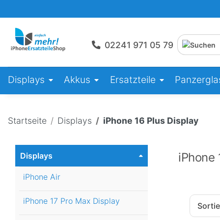
02241 971 05 79
Displays
Akkus
Ersatzteile
Panzerglas
Startseite
Displays
iPhone 16 Plus Display
iPhone 
Displays
iPhone Air
iPhone 17 Pro Max Display
Sorti