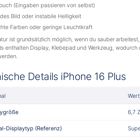
ouch (Eingaben passieren von selbst)
des Bild oder instabile Helligkeit
chte Farben oder geringe Leuchtkraft
tur ist grundsätzlich möglich, wenn du sauber arbeitest
s enthalten Display, Klebepad und Werkzeug, wodurch de
werden.
ische Details iPhone 16 Plus
al
Wert
aygröße
6,7 Z
al-Displaytyp (Referenz)
Supe