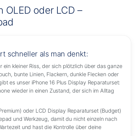
 in OLED oder LCD –
epad
t schneller als man denkt:
 ein kleiner Riss, der sich plötzlich über das ganze
uch, bunte Linien, Flackern, dunkle Flecken oder
gibt es unser iPhone 16 Plus Display Reparaturset:
one wieder in einen Zustand, der sich im Alltag
 (Premium) oder LCD Display Reparaturset (Budget)
ebepad und Werkzeug, damit du nicht einzeln nach
artezeit und hast die Kontrolle über deine