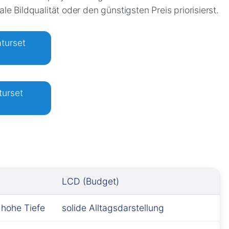
 Bildqualität oder den günstigsten Preis priorisierst.
turset
turset
LCD (Budget)
 hohe Tiefe
solide Alltagsdarstellung