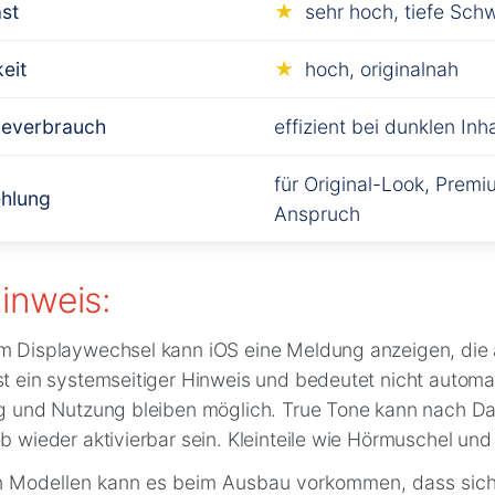
st
sehr hoch, tiefe Sch
keit
hoch, originalnah
ieverbrauch
effizient bei dunklen Inh
für Original-Look, Prem
hlung
Anspruch
inweis:
 Displaywechsel kann iOS eine Meldung anzeigen, die a
t ein systemseitiger Hinweis und bedeutet nicht automati
ng und Nutzung bleiben möglich. True Tone kann nach D
b wieder aktivierbar sein. Kleinteile wie Hörmuschel 
en Modellen kann es beim Ausbau vorkommen, dass sic