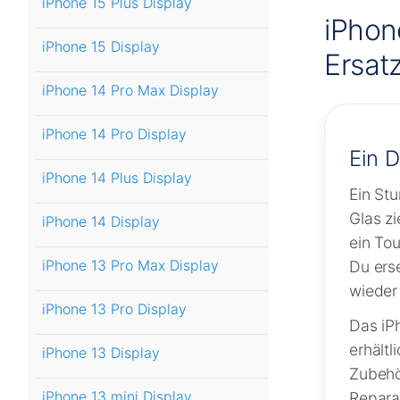
iPhone 15 Plus Display
iPhon
iPhone 15 Display
Ersat
iPhone 14 Pro Max Display
iPhone 14 Pro Display
Ein D
iPhone 14 Plus Display
Ein Stu
Glas z
iPhone 14 Display
ein Tou
iPhone 13 Pro Max Display
Du erse
wieder 
iPhone 13 Pro Display
Das iP
erhältl
iPhone 13 Display
Zubehö
iPhone 13 mini Display
Repara