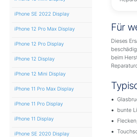
iPhone SE 2022 Display
Für w
iPhone 12 Pro Max Display
Dieses Ers
iPhone 12 Pro Display
beschädigt
beim Herst
iPhone 12 Display
Reparaturd
iPhone 12 Mini Display
Typis
iPhone 11 Pro Max Display
Glasbru
iPhone 11 Pro Display
bunte Li
iPhone 11 Display
Flecken
Touchsc
iPhone SE 2020 Display