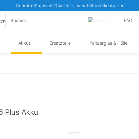
Geprüfte Premium-Qualität – jedes Teil wird kontrolliert
FAQ
 79
Akkus
Ersatzteile
Panzerglas & Hülle
6 Plus Akku