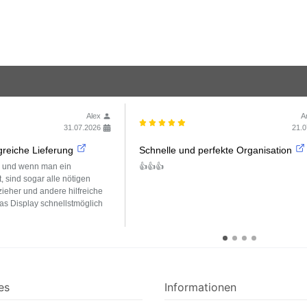
Alex
A
31.07.2026
21.0
reiche Lieferung
Schnelle und perfekte Organisation
g und wenn man ein
👍👍👍
t, sind sogar alle nötigen
eher und andere hilfreiche
as Display schnellstmöglich
es
Informationen