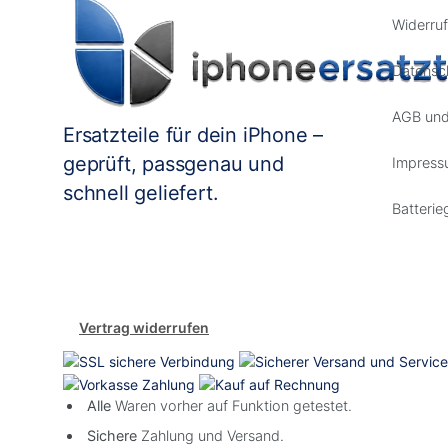
Widerruf
Datensc
AGB und
Ersatzteile für dein iPhone –
geprüft, passgenau und
Impress
schnell geliefert.
Batterie
Vertrag widerrufen
Alle
Waren vorher auf Funktion getestet.
Sichere
Zahlung und Versand.