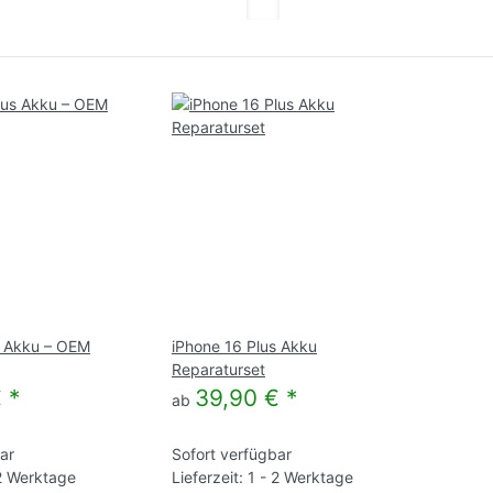
Artikel pro Seite
s Akku – OEM
iPhone 16 Plus Akku
Reparaturset
€
*
39,90 €
*
ab
ar
Sofort verfügbar
 2 Werktage
Lieferzeit: 1 - 2 Werktage