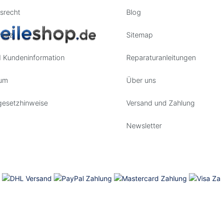
srecht
Blog
hutz
Sitemap
 Kundeninformation
Reparaturanleitungen
um
Über uns
gesetzhinweise
Versand und Zahlung
Newsletter