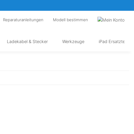
Reparaturanleitungen
Modell bestimmen
Ladekabel & Stecker
Werkzeuge
iPad Ersatzteile