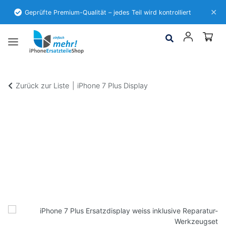
✕
Geprüfte Premium-Qualität – jedes Teil wird kontrolliert
Zurück zur Liste
iPhone 7 Plus Display