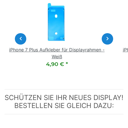
iPhone 7 Plus Aufkleber für Displayrahmen -
iP
Weiß
4,90 €
*
SCHÜTZEN SIE IHR NEUES DISPLAY!
BESTELLEN SIE GLEICH DAZU: