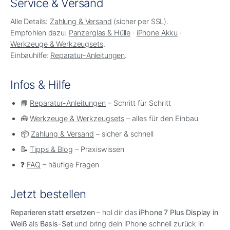
Service & Versand
Alle Details:
Zahlung & Versand
(sicher per SSL).
Empfohlen dazu:
Panzerglas & Hülle
·
iPhone Akku
·
Werkzeuge & Werkzeugsets
.
Einbauhilfe:
Reparatur-Anleitungen
.
Infos & Hilfe
📘
Reparatur-Anleitungen
– Schritt für Schritt
🧰
Werkzeuge & Werkzeugsets
– alles für den Einbau
📦
Zahlung & Versand
– sicher & schnell
📝
Tipps & Blog
– Praxiswissen
❓
FAQ
– häufige Fragen
Jetzt bestellen
Reparieren statt ersetzen
– hol dir das
iPhone 7 Plus Display in
Weiß
als
Basis-Set
und bring dein iPhone schnell zurück in