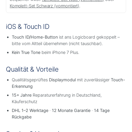
Komplett-Set Schwarz (vormontiert)
.
iOS & Touch ID
Touch ID/Home-Button
ist ans Logicboard gekoppelt –
bitte vom Altteil übernehmen (nicht tauschbar).
Kein True Tone
beim iPhone 7 Plus.
Qualität & Vorteile
Qualitätsgeprüftes
Displaymodul
mit zuverlässiger
Touch-
Erkennung
15+ Jahre
Reparaturerfahrung in Deutschland,
Käuferschutz
DHL 1–2 Werktage
·
12 Monate Garantie
·
14 Tage
Rückgabe