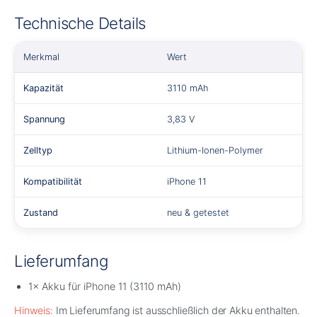
Technische Details
Merkmal
Wert
Kapazität
3110 mAh
Spannung
3,83 V
Zelltyp
Lithium-Ionen-Polymer
Kompatibilität
iPhone 11
Zustand
neu & getestet
Lieferumfang
1× Akku für iPhone 11 (3110 mAh)
Hinweis:
Im Lieferumfang ist ausschließlich der Akku enthalten.