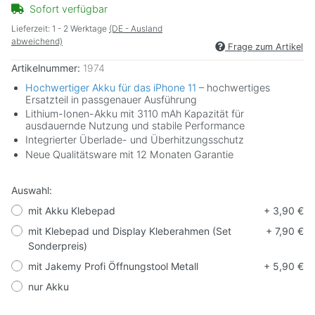
Sofort verfügbar
Lieferzeit:
1 - 2 Werktage
(DE - Ausland
abweichend)
Frage zum Artikel
Artikelnummer:
1974
Hochwertiger Akku für das iPhone 11
– hochwertiges
Ersatzteil in passgenauer Ausführung
Lithium-Ionen-Akku mit 3110 mAh Kapazität für
ausdauernde Nutzung und stabile Performance
Integrierter Überlade- und Überhitzungsschutz
Neue Qualitätsware mit 12 Monaten Garantie
Auswahl:
mit Akku Klebepad
+ 3,90 €
mit Klebepad und Display Kleberahmen (Set
+ 7,90 €
Sonderpreis)
mit Jakemy Profi Öffnungstool Metall
+ 5,90 €
nur Akku