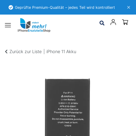
✕
Geprüfte Premium-Qualität – jedes Teil wird kontrolliert
Zurück zur Liste
iPhone 11 Akku