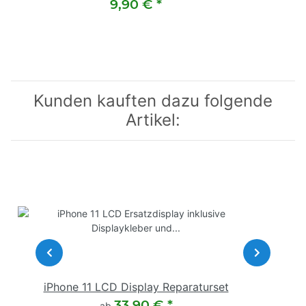
9,90 €
*
Kunden kauften dazu folgende
Artikel:
iPhone 11 LCD Display Reparaturset
33,90 €
*
ab