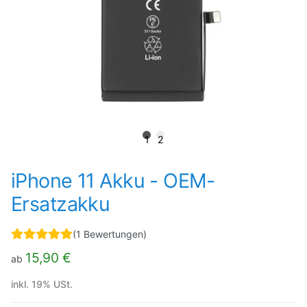
1
2
iPhone 11 Akku - OEM-
Ersatzakku
(1 Bewertungen)
15,90 €
ab
inkl. 19% USt.