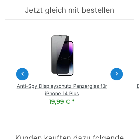
Jetzt gleich mit bestellen
Anti-Spy Displayschutz Panzerglas für
iPhone 14 Plus
19,99 €
*
Kunden kauften dazu folgende