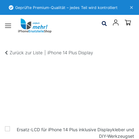
✕
Geprüfte Premium-Qualität – jedes Teil wird kontrolliert
Zurück zur Liste
iPhone 14 Plus Display