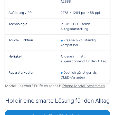
A2888
Auflösung / PPI
2778 × 1284 px · 458 ppi
Technologie
In-Cell LCD – solide
Alltagsdarstellung
Touch-Funktion
Präzise & vollständig
kompatibel
Helligkeit
Angenehm matt,
augenschonend für den Alltag
Reparaturkosten
Deutlich günstiger als
OLED-Varianten
Modell unsicher? Prüfe es schnell:
iPhone Modell bestimmen
.
Hol dir eine smarte Lösung für den Alltag