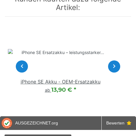
Artikel:
iPhone SE Akku - OEM-Ersatzakku
13,90 €
*
ab
AUSGEZEICHNET
.org
Bewerten