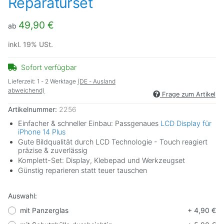
Reparaturset
49,90 €
ab
inkl. 19% USt.
Sofort verfügbar
Lieferzeit:
1 - 2 Werktage
(DE - Ausland
abweichend)
Frage zum Artikel
Artikelnummer:
2256
Einfacher & schneller Einbau: Passgenaues
LCD Display für
iPhone 14 Plus
Gute Bildqualität durch LCD Technologie - Touch reagiert
präzise & zuverlässig
Komplett-Set: Display, Klebepad und Werkzeugset
Günstig reparieren statt teuer tauschen
Auswahl:
mit Panzerglas
+ 4,90 €