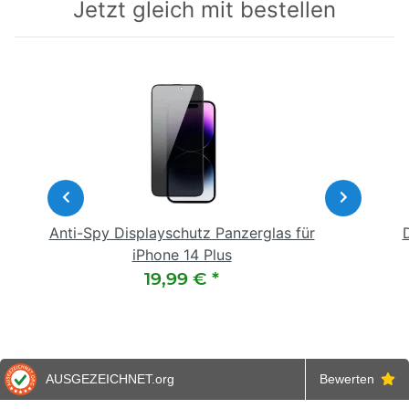
Jetzt gleich mit bestellen
Anti-Spy Displayschutz Panzerglas für
iPhone 14 Plus
19,99 €
*
AUSGEZEICHNET
.org
Bewerten