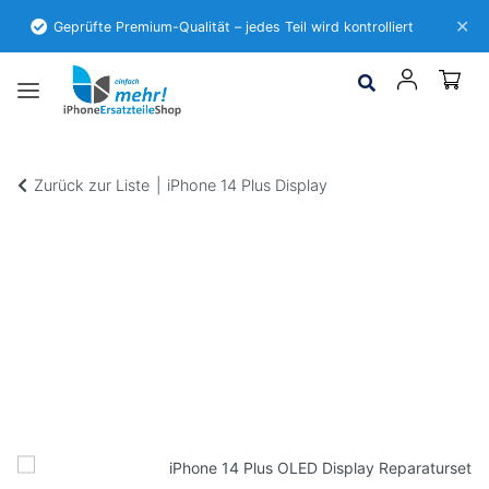
✕
Geprüfte Premium-Qualität – jedes Teil wird kontrolliert
Zurück zur Liste
iPhone 14 Plus Display