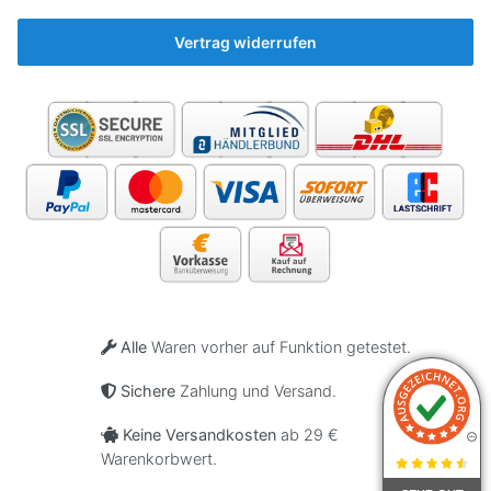
🤷‍♂️
Vertrag widerrufen
Alle
Waren vorher auf Funktion getestet.
Sichere
Zahlung und Versand.
Keine Versandkosten
ab 29 €
Warenkorbwert.