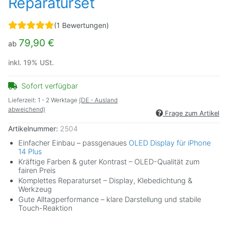
Reparaturset
(1 Bewertungen)
79,90 €
ab
inkl. 19% USt.
Sofort verfügbar
Lieferzeit:
1 - 2 Werktage
(DE - Ausland
abweichend)
Frage zum Artikel
Artikelnummer:
2504
Einfacher Einbau – passgenaues
OLED Display für iPhone
14 Plus
Kräftige Farben & guter Kontrast – OLED-Qualität zum
fairen Preis
Komplettes Reparaturset – Display, Klebedichtung &
Werkzeug
Gute Alltagperformance – klare Darstellung und stabile
Touch-Reaktion