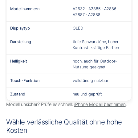
Modellnummern
A2632 · A2885 · A2886 ·
A2887 · A2888
Displaytyp
OLED
Darstellung
tiefe Schwarztöne, hoher
Kontrast, kräftige Farben
Helligkeit
hoch, auch für Outdoor-
Nutzung geeignet
Touch-Funktion
vollständig nutzbar
Zustand
neu und geprüft
Modell unsicher? Prüfe es schnell:
iPhone Modell bestimmen
.
Wähle verlässliche Qualität ohne hohe
Kosten