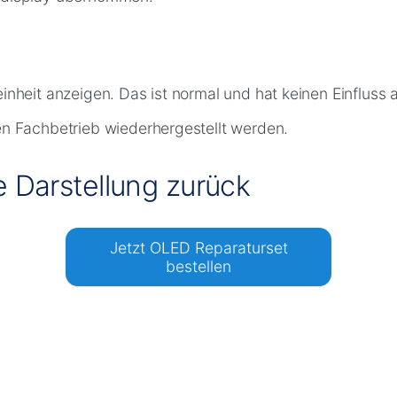
nheit anzeigen. Das ist normal und hat keinen Einfluss 
n Fachbetrieb wiederhergestellt werden.
e Darstellung zurück
Jetzt OLED Reparaturset
bestellen