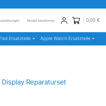
0,00 €
uranleitungen
Modell bestimmen
iPad Ersatzteile
Apple Watch Ersatzteile
 Display Reparaturset