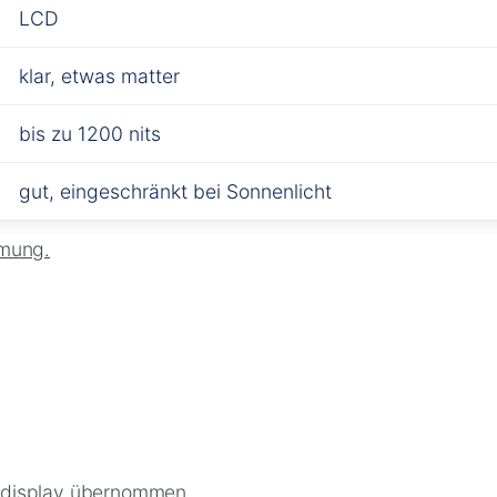
LCD
klar, etwas matter
bis zu 1200 nits
gut, eingeschränkt bei Sonnenlicht
mung.
ldisplay übernommen.