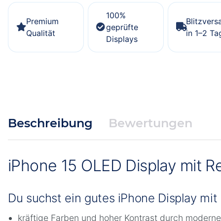
100%
Premium
Blitzvers
geprüfte
Qualität
in 1–2 Ta
Displays
Beschreibung
Bewertungen
iPhone 15 OLED Display mit Re
Du suchst ein gutes iPhone Display mit
kräftige Farben und hoher Kontrast durch modern