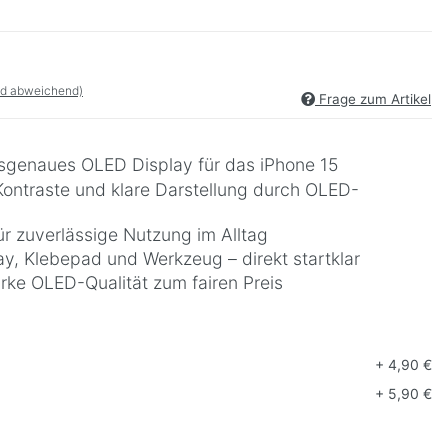
nd abweichend)
Frage zum Artikel
ssgenaues OLED Display für das iPhone 15
Kontraste und klare Darstellung durch OLED-
r zuverlässige Nutzung im Alltag
ay, Klebepad und Werkzeug – direkt startklar
arke OLED-Qualität zum fairen Preis
+ 4,90 €
g
+ 5,90 €