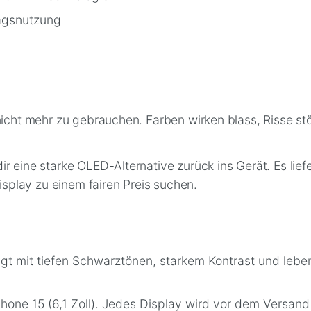
tagsnutzung
 nicht mehr zu gebrauchen. Farben wirken blass, Risse s
 eine starke OLED-Alternative zurück ins Gerät. Es liefe
Display zu einem fairen Preis suchen.
t mit tiefen Schwarztönen, starkem Kontrast und leben
one 15 (6,1 Zoll). Jedes Display wird vor dem Versand 