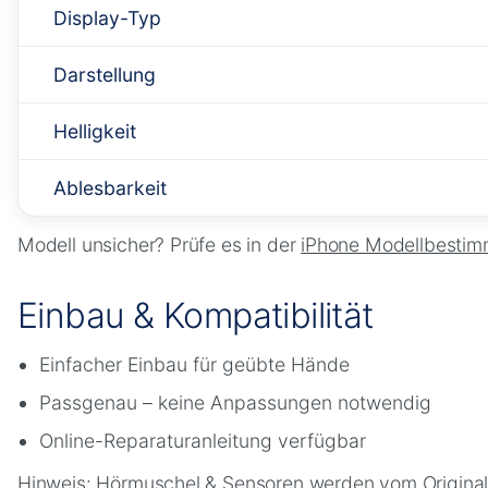
Display-Typ
Darstellung
Helligkeit
Ablesbarkeit
Modell unsicher? Prüfe es in der
iPhone Modellbestim
Einbau & Kompatibilität
Einfacher Einbau für geübte Hände
Passgenau – keine Anpassungen notwendig
Online-Reparaturanleitung verfügbar
Hinweis: Hörmuschel & Sensoren werden vom Origina