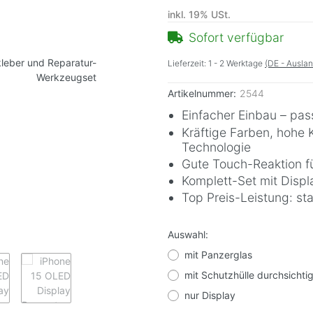
inkl. 19% USt.
Sofort verfügbar
Lieferzeit:
1 - 2 Werktage
(DE - Ausla
Artikelnummer:
2544
Einfacher Einbau – pa
Kräftige Farben, hohe 
Technologie
Gute Touch-Reaktion fü
Komplett-Set mit Displ
Top Preis-Leistung: st
Auswahl:
mit Panzerglas
mit Schutzhülle durchsichti
nur Display