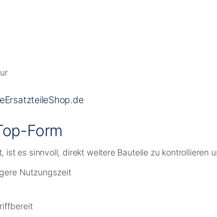
ur
neErsatzteileShop.de
 Top-Form
ist es sinnvoll, direkt weitere Bauteile zu kontrollieren
ngere Nutzungszeit
riffbereit