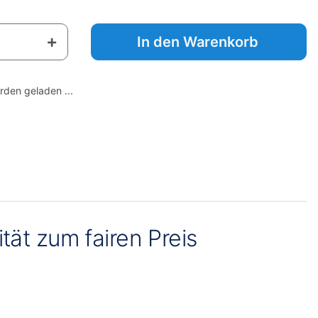
In den Warenkorb
den geladen ...
ät zum fairen Preis