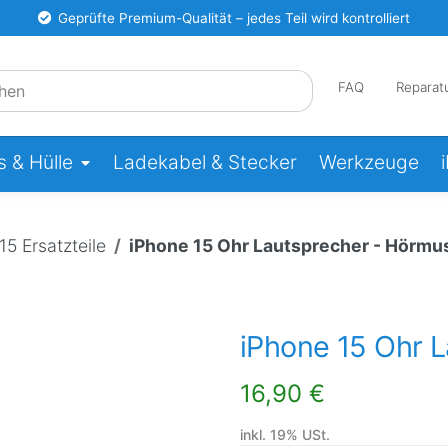
Geprüfte Premium-Qualität – jedes Teil wird kontrolliert
FAQ
Reparat
 & Hülle
Ladekabel & Stecker
Werkzeuge
15 Ersatzteile
iPhone 15 Ohr Lautsprecher - Hörmu
iPhone 15 Ohr 
16,90 €
inkl. 19% USt.