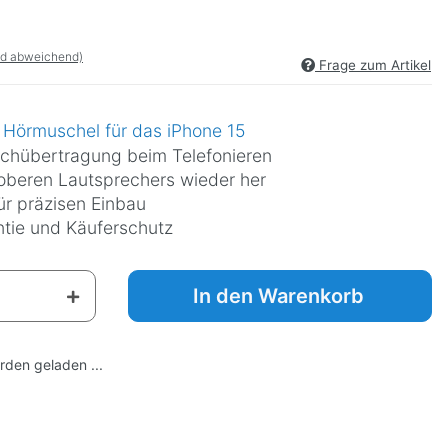
nd abweichend)
Frage zum Artikel
Hörmuschel für das iPhone 15
prachübertragung beim Telefonieren
s oberen Lautsprechers wieder her
r präzisen Einbau
ntie und Käuferschutz
In den Warenkorb
den geladen ...