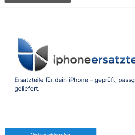
Ersatzteile für dein iPhone – geprüft, pass
geliefert.
Vertrag widerrufen