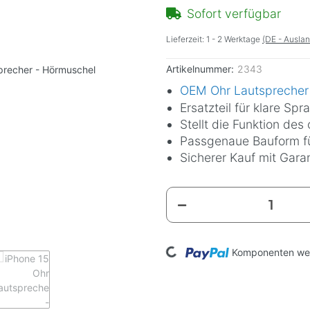
Sofort verfügbar
Lieferzeit:
1 - 2 Werktage
(DE - Ausla
Artikelnummer:
2343
OEM Ohr Lautsprecher 
Ersatzteil für klare S
Stellt die Funktion de
Passgenaue Bauform fü
Sicherer Kauf mit Gara
Loading...
Komponenten wer