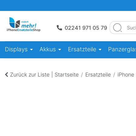
02241 971 05 79
Displays
Akkus
Ersatzteile
Panzerglas
Zurück zur Liste
Startseite
Ersatzteile
iPhone 