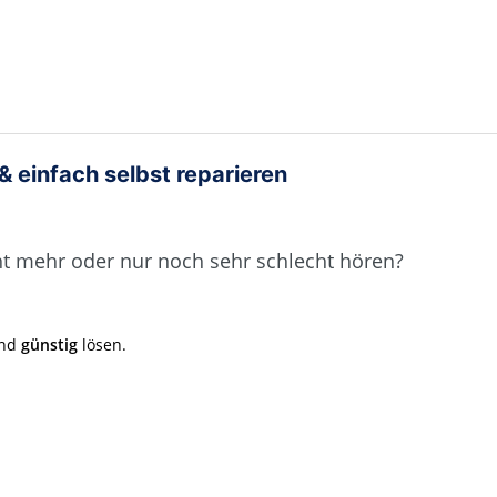
 einfach selbst reparieren
ht mehr oder nur noch sehr schlecht hören?
nd
günstig
lösen.