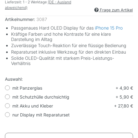
Lieferzeit:
1 - 2 Werktage
(DE - Ausland
abweichend)
Frage zum Artikel
Artikelnummer:
3087
Passgenaues Hard OLED Display für das
iPhone 15 Pro
Kräftige Farben und hohe Kontraste für eine klare
Darstellung im Alltag
Zuverlässige Touch-Reaktion für eine flüssige Bedienung
Reparaturset inklusive Werkzeug für den direkten Einbau
Solide OLED-Qualität mit starkem Preis-Leistungs-
Verhältnis
Auswahl:
mit Panzerglas
+ 4,90 €
mit Schutzhülle durchsichtig
+ 5,90 €
mit Akku und Kleber
+ 27,80 €
nur Display mit Reparaturset