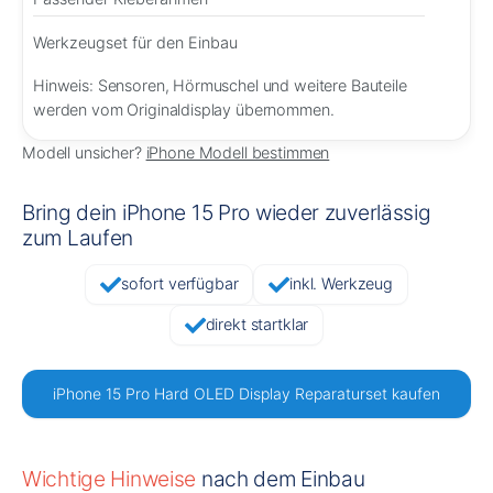
Werkzeugset für den Einbau
Hinweis: Sensoren, Hörmuschel und weitere Bauteile
werden vom Originaldisplay übernommen.
Modell unsicher?
iPhone Modell bestimmen
Bring dein iPhone 15 Pro wieder zuverlässig
zum Laufen
sofort verfügbar
inkl. Werkzeug
direkt startklar
iPhone 15 Pro Hard OLED Display Reparaturset kaufen
Wichtige Hinweise
nach dem Einbau