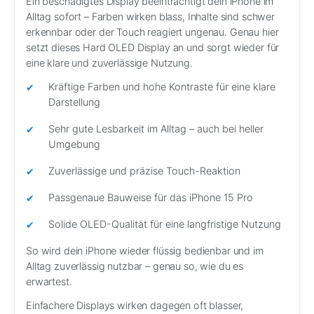
Ein beschädigtes Display beeinträchtigt dein iPhone im
Alltag sofort – Farben wirken blass, Inhalte sind schwer
erkennbar oder der Touch reagiert ungenau. Genau hier
setzt dieses Hard OLED Display an und sorgt wieder für
eine klare und zuverlässige Nutzung.
Kräftige Farben und hohe Kontraste für eine klare
Darstellung
Sehr gute Lesbarkeit im Alltag – auch bei heller
Umgebung
Zuverlässige und präzise Touch-Reaktion
Passgenaue Bauweise für das iPhone 15 Pro
Solide OLED-Qualität für eine langfristige Nutzung
So wird dein iPhone wieder flüssig bedienbar und im
Alltag zuverlässig nutzbar – genau so, wie du es
erwartest.
Einfachere Displays wirken dagegen oft blasser,