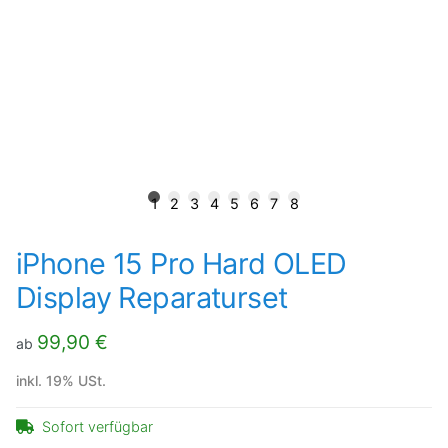
1
2
3
4
5
6
7
8
iPhone 15 Pro Hard OLED
Display Reparaturset
99,90 €
ab
inkl. 19% USt.
Sofort verfügbar