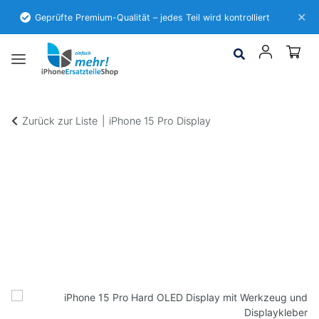
✕
Geprüfte Premium-Qualität – jedes Teil wird kontrolliert
Zurück zur Liste
iPhone 15 Pro Display