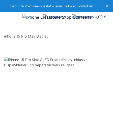
✕
Geprüfte Premium-Qualität – jedes Teil wird kontrolliert
0,00 €
iPhone 15 Pro Max Display