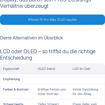
Verhältnis überzeugt
iPhone 15 Pro Max OLED kaufen
Deine Alternativen im Überblick
LCD oder OLED – so triffst du die richtige
Entscheidung
Eigenschaft
OLED (Hard)
LCD (In-Cell)
Empfehlung
Farben & Kontrast
Kräftige Farben und
Solide Darstellung
hoher Kontrast
für den Alltag
Schwarzwerte
Tiefes Schwarz
Etwas heller, kein