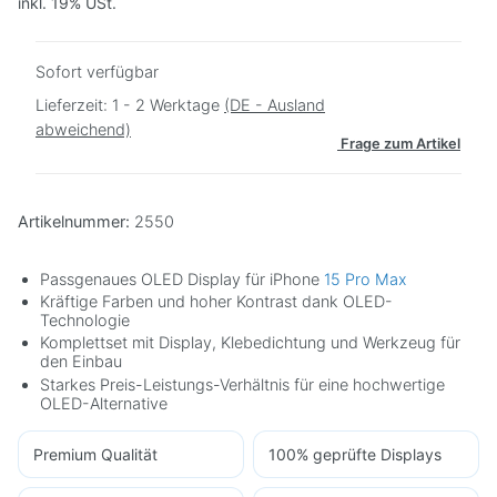
inkl. 19% USt.
Sofort verfügbar
Lieferzeit:
1 - 2 Werktage
(DE - Ausland
abweichend)
Frage zum Artikel
Artikelnummer:
2550
Passgenaues OLED Display für iPhone
15 Pro Max
Kräftige Farben und hoher Kontrast dank OLED-
Technologie
Komplettset mit Display, Klebedichtung und Werkzeug für
den Einbau
Starkes Preis-Leistungs-Verhältnis für eine hochwertige
OLED-Alternative
Premium Qualität
100% geprüfte Displays