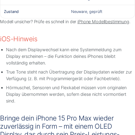
Zustand
Neuware, geprüft
Modell unsicher? Prüfe es schnell in der
iPhone Modellbestimmung
.
iOS-Hinweis
Nach dem Displaywechsel kann eine Systemmeldung zum
Display erscheinen – die Funktion deines iPhones bleibt
vollständig erhalten.
True Tone steht nach Übertragung der Displaydaten wieder zur
Verfügung (z. B. mit Programmiergerät oder Fachbetrieb).
Hörmuschel, Sensoren und Flexkabel müssen vom originalen
Display übernommen werden, sofern diese nicht vormontiert
sind.
Bringe dein iPhone 15 Pro Max wieder
zuverlässig in Form – mit einem OLED
Display, das durch sein Preis-Leistungs-