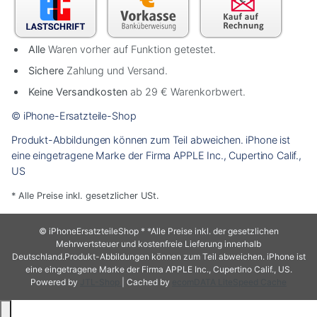
Alle
Waren vorher auf Funktion getestet.
Sichere
Zahlung und Versand.
Keine Versandkosten
ab 29 € Warenkorbwert.
© iPhone-Ersatzteile-Shop
Produkt-Abbildungen können zum Teil abweichen. iPhone ist
eine eingetragene Marke der Firma APPLE Inc., Cupertino Calif.,
US
* Alle Preise inkl. gesetzlicher USt.
© iPhoneErsatzteileShop
* *Alle Preise inkl. der gesetzlichen
Mehrwertsteuer und kostenfreie Lieferung innerhalb
Deutschland.Produkt-Abbildungen können zum Teil abweichen. iPhone ist
eine eingetragene Marke der Firma APPLE Inc., Cupertino Calif., US.
Powered by
JTL-Shop
| Cached by
ecomDATA LiteSpeed Cache