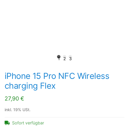
1
2
3
iPhone 15 Pro NFC Wireless
charging Flex
27,90 €
inkl. 19% USt.
Sofort verfügbar