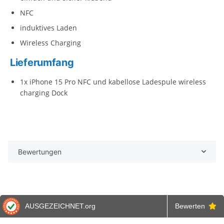
NFC
induktives Laden
Wireless Charging
Lieferumfang
1x iPhone 15 Pro NFC und kabellose Ladespule wireless
charging Dock
Bewertungen
AUSGEZEICHNET
.org
Bewerten