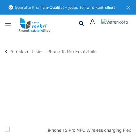
✕
Geprüfte Premium-Qualität – jedes Teil wird kontrolliert
Zurück zur Liste
iPhone 15 Pro Ersatzteile