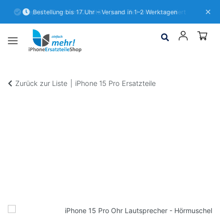
✕
Geprüfte Premium-Qualität – jedes Teil wird kontrolliert
Bestellung bis 17 Uhr – Versand in 1–2 Werktagen
Zurück zur Liste
iPhone 15 Pro Ersatzteile