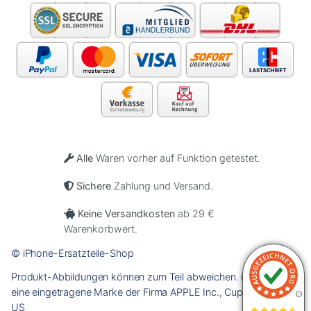
Alle
Waren vorher auf Funktion getestet.
Sichere
Zahlung und Versand.
Keine Versandkosten
ab 29 €
Warenkorbwert.
© iPhone-Ersatzteile-Shop
Produkt-Abbildungen können zum Teil abweichen. iPhone ist
eine eingetragene Marke der Firma APPLE Inc., Cupertino Calif.,
US