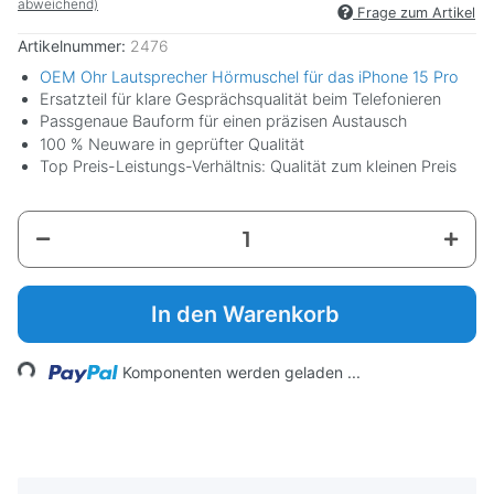
abweichend)
Frage zum Artikel
Artikelnummer:
2476
OEM Ohr Lautsprecher Hörmuschel für das iPhone 15 Pro
Ersatzteil für klare Gesprächsqualität beim Telefonieren
Passgenaue Bauform für einen präzisen Austausch
100 % Neuware in geprüfter Qualität
Top Preis-Leistungs-Verhältnis: Qualität zum kleinen Preis
In den Warenkorb
ing...
Komponenten werden geladen ...