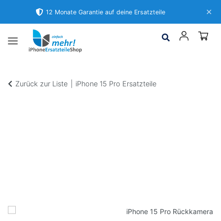
✕
12 Monate Garantie auf deine Ersatzteile
Zurück zur Liste
iPhone 15 Pro Ersatzteile