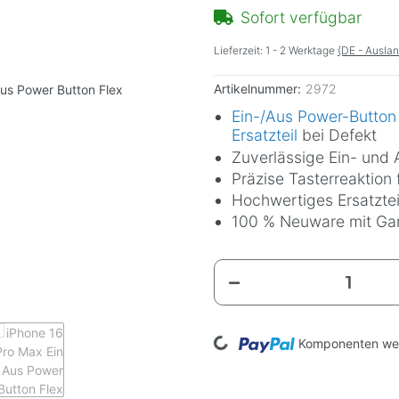
Sofort verfügbar
Lieferzeit:
1 - 2 Werktage
(DE - Ausla
Artikelnummer:
2972
Ein-/Aus Power-Button
Ersatzteil
bei Defekt
Zuverlässige Ein- und
Präzise Tasterreaktion
Hochwertiges Ersatztei
100 % Neuware mit Gar
Loading...
Komponenten wer