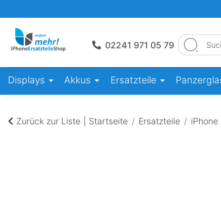
02241 971 05 79
Displays
Akkus
Ersatzteile
Panzerglas
Zurück zur Liste
Startseite
Ersatzteile
iPhone 