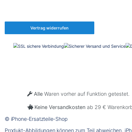
Vertrag widerrufen
Alle
Waren vorher auf Funktion getestet.
Keine Versandkosten
ab 29 € Warenkorb
© iPhone-Ersatzteile-Shop
Produkt-Abbildungen können zum Teil abweichen. iPhon