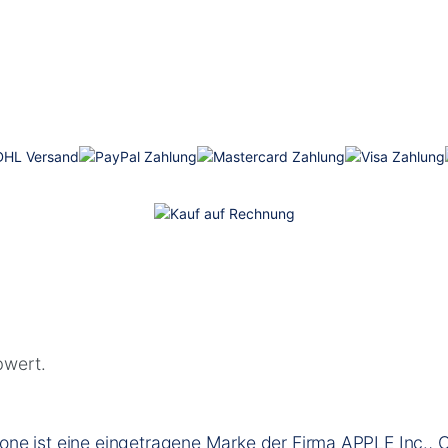
wert.
e ist eine eingetragene Marke der Firma APPLE Inc., Cu