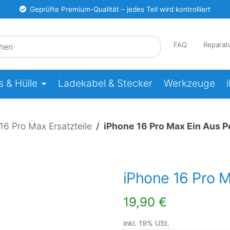
Geprüfte Premium-Qualität – jedes Teil wird kontrolliert
FAQ
Reparat
 & Hülle
Ladekabel & Stecker
Werkzeuge
16 Pro Max Ersatzteile
iPhone 16 Pro Max Ein Aus P
iPhone 16 Pro M
19,90 €
inkl. 19% USt.