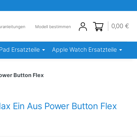
0,00 €
uranleitungen
Modell bestimmen
iPad Ersatzteile
Apple Watch Ersatzteile
ower Button Flex
ax Ein Aus Power Button Flex