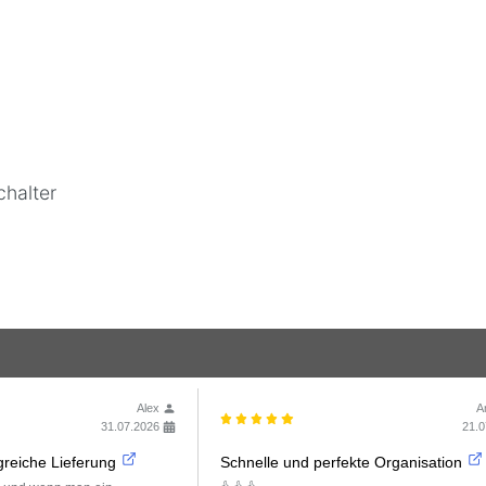
chalter
Alex
A
31.07.2026
21.0
reiche Lieferung
Schnelle und perfekte Organisation