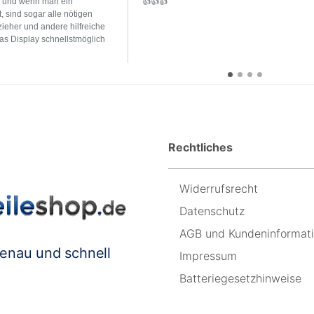
g und wenn man ein
👍👍👍
t, sind sogar alle nötigen
eher und andere hilfreiche
as Display schnellstmöglich
Rechtliches
Widerrufsrecht
Datenschutz
AGB und Kundeninformat
genau und schnell
Impressum
Batteriegesetzhinweise