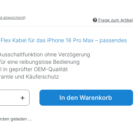
nd abweichend)
Frage zum Artikel
 Flex Kabel für das iPhone 16 Pro Max – passendes
 Ausschaltfunktion ohne Verzögerung
 für eine reibungslose Bedienung
l in geprüfter OEM-Qualität
antie und Käuferschutz
In den Warenkorb
den geladen ...