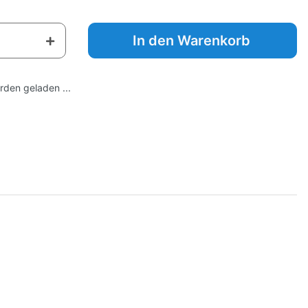
In den Warenkorb
den geladen ...
✕