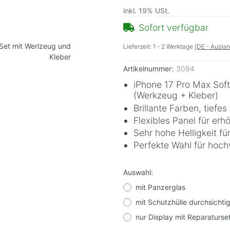
inkl. 19% USt.
Sofort verfügbar
Lieferzeit:
1 - 2 Werktage
(DE - Ausla
Artikelnummer:
3094
iPhone 17 Pro Max Soft
(Werkzeug + Kleber)
Brillante Farben, tief
Flexibles Panel für erh
Sehr hohe Helligkeit f
Perfekte Wahl für hoc
Auswahl:
mit Panzerglas
mit Schutzhülle durchsichti
nur Display mit Reparaturse