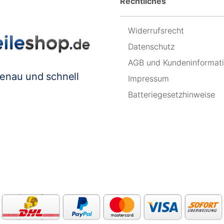
Rechtliches
Widerrufsrecht
Datenschutz
AGB und Kundeninformat
genau und schnell
Impressum
Batteriegesetzhinweise