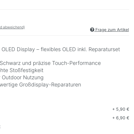
nd abweichend)
Frage zum Artikel
 OLED Display – flexibles OLED inkl. Reparaturset
es Schwarz und präzise Touch-Performance
öhte Stoßfestigkeit
ür Outdoor Nutzung
hwertige Großdisplay-Reparaturen
+ 5,90 €
g
+ 6,90 €
t