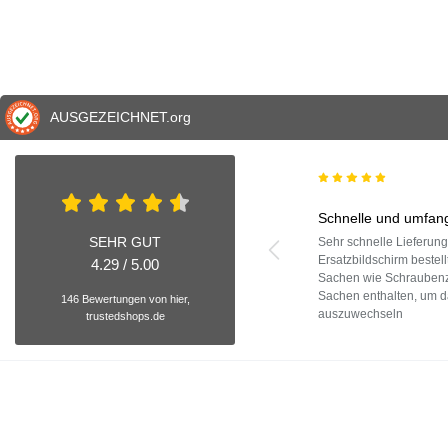
AUSGEZEICHNET
.org
Schnelle und umfang
SEHR GUT
Sehr schnelle Lieferun
Ersatzbildschirm bestell
4.29 / 5.00
Sachen wie Schraubenzi
Sachen enthalten, um d
146 Bewertungen von hier,
auszuwechseln
trustedshops.de