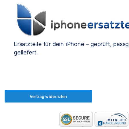
Ersatzteile für dein iPhone – geprüft, pass
geliefert.
Vertrag widerrufen