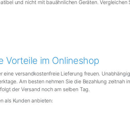
atibel und nicht mit bauähnlichen Geräten. Vergleichen
e Vorteile im Onlineshop
r eine versandkostenfreie Lieferung freuen. Unabhängig
 Werktage. Am besten nehmen Sie die Bezahlung zeitnah i
erfolgt der Versand noch am selben Tag.
en als Kunden anbieten: