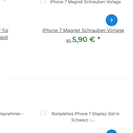
 für
iPhone 7 Magnet Schrauben Vorlage
Weiß
5,90 €
*
ab