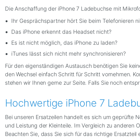
Die Anschaffung der iPhone 7 Ladebuchse mit Mikrofon
Ihr Gesprächspartner hört Sie beim Telefonieren n
Das iPhone erkennt das Headset nicht?
Es ist nicht möglich, das iPhone zu laden?
iTunes lässt sich nicht mehr synchronisieren?
Für den eigenständigen Austausch benötigen Sie keine
den Wechsel einfach Schritt für Schritt vornehmen. Kom
stehen wir Ihnen gerne zur Seite. Falls Sie noch ent
Hochwertige iPhone 7 Ladebu
Bei unseren Ersatzeilen handelt es sich um geprüfte N
und Leistung der Kleinteile. Im Vergleich zu anderen O
Beachten Sie, dass Sie sich für das richtige Ersatzte