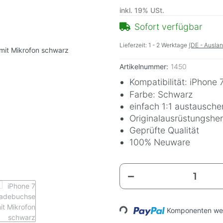
inkl. 19% USt.
Sofort verfügbar
Lieferzeit:
1 - 2 Werktage
(DE - Ausla
Artikelnummer:
1450
Kompatibilität: iPhone 
Farbe: Schwarz
einfach 1:1 austausche
Originalausrüstungshers
Geprüfte Qualität
100% Neuware
Komponenten wer