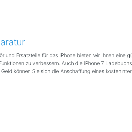
aratur
r und Ersatzteile für das iPhone bieten wir Ihnen eine g
Funktionen zu verbessern. Auch die iPhone 7 Ladebuchse
eld können Sie sich die Anschaffung eines kostenintens