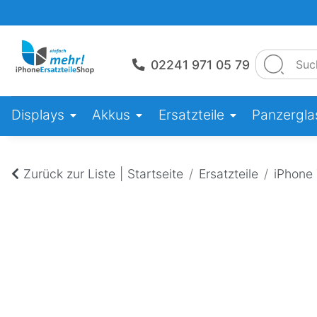
02241 971 05 79
Displays
Akkus
Ersatzteile
Panzerglas
Zurück zur Liste
Startseite
Ersatzteile
iPhone 