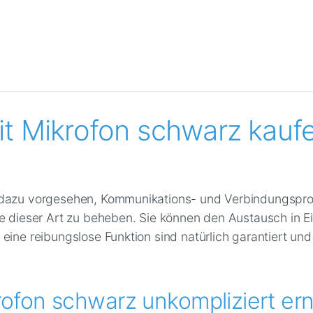
Loading...
 Mikrofon schwarz kaufe
 dazu vorgesehen, Kommunikations- und Verbindungsprob
te dieser Art zu beheben. Sie können den Austausch in 
 eine reibungslose Funktion sind natürlich garantiert u
ofon schwarz unkompliziert er