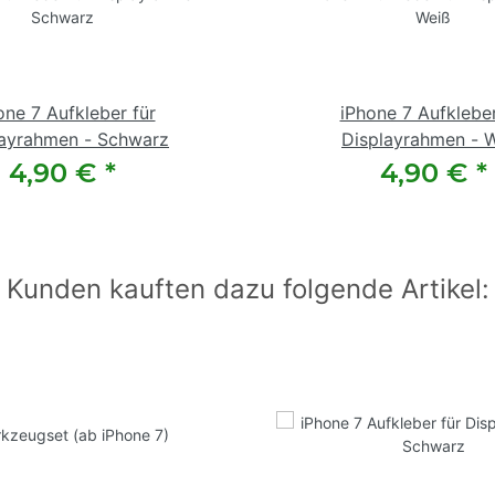
one 7 Aufkleber für
iPhone 7 Aufkleber
layrahmen - Schwarz
Displayrahmen - 
4,90 €
*
4,90 €
*
Kunden kauften dazu folgende Artikel: