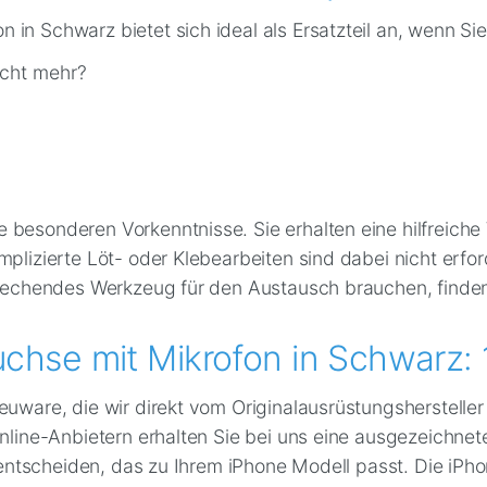
 in Schwarz bietet sich ideal als Ersatzteil an, wenn S
icht mehr?
 besonderen Vorkenntnisse. Sie erhalten eine hilfreich
plizierte Löt- oder Klebearbeiten sind dabei nicht erfor
sprechendes Werkzeug für den Austausch brauchen, finden
chse mit Mikrofon in Schwarz:
euware, die wir direkt vom Originalausrüstungshersteller
nline-Anbietern erhalten Sie bei uns eine ausgezeichnete
il entscheiden, das zu Ihrem iPhone Modell passt. Die iP