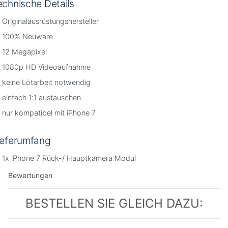
echnische Details
Originalausrüstungshersteller
100% Neuware
12 Megapixel
1080p HD Videoaufnahme
keine Lötarbeit notwendig
einfach 1:1 austauschen
nur kompatibel mit iPhone 7
ieferumfang
1x iPhone 7 Rück-/ Hauptkamera Modul
Bewertungen
BESTELLEN SIE GLEICH DAZU: