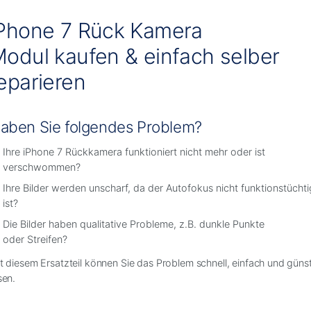
Phone 7 Rück Kamera
odul kaufen & einfach selber
eparieren
aben Sie folgendes Problem?
Ihre iPhone 7 Rückkamera funktioniert nicht mehr oder ist
verschwommen?
Ihre Bilder werden unscharf, da der Autofokus nicht funktionstüchti
ist?
Die Bilder haben qualitative Probleme, z.B. dunkle Punkte
oder Streifen?
t diesem Ersatzteil können Sie das Problem schnell, einfach und güns
sen.