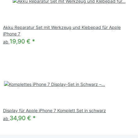
Akku Reparatur Set mit Werkzeug und Klebepad für Apple
iPhone 7
19,90 €
*
ab
Display für Apple iPhone 7 Komplett Set in schwarz
34,90 €
*
ab