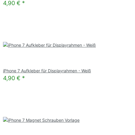
4,90 €
*
iPhone 7 Aufkleber für Displayrahmen - Weiß
4,90 €
*