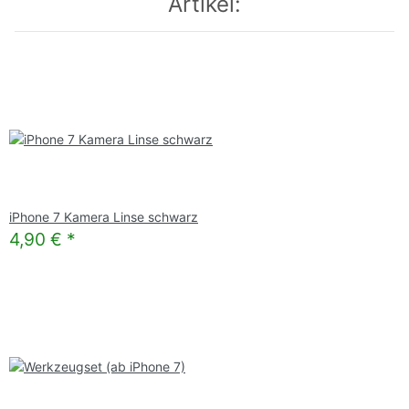
Artikel:
iPhone 7 Kamera Linse schwarz
4,90 €
*