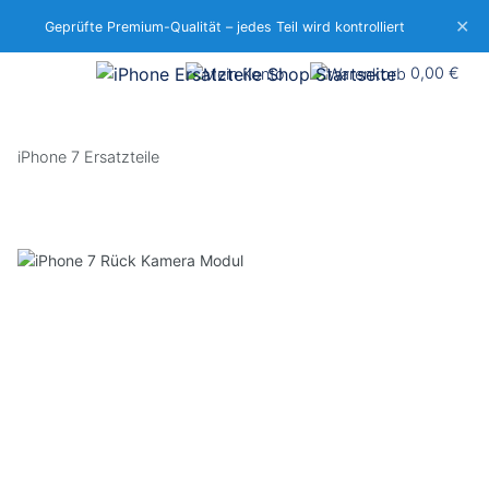
✕
Geprüfte Premium-Qualität – jedes Teil wird kontrolliert
0,00 €
iPhone 7 Ersatzteile