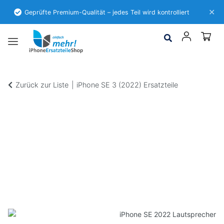
✕
Geprüfte Premium-Qualität – jedes Teil wird kontrolliert
Zurück zur Liste
iPhone SE 3 (2022) Ersatzteile