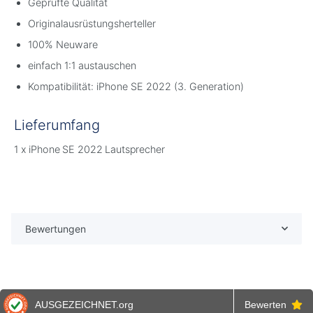
Geprüfte Qualität
Originalausrüstungsherteller
100% Neuware
einfach 1:1 austauschen
Kompatibilität: iPhone SE 2022 (3. Generation)
Lieferumfang
1 x iPhone SE 2022 Lautsprecher
Bewertungen
AUSGEZEICHNET
.org
Bewerten