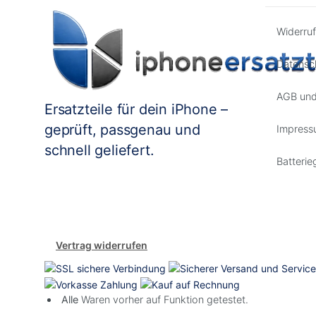
Widerruf
Datensc
AGB und
Ersatzteile für dein iPhone –
geprüft, passgenau und
Impress
schnell geliefert.
Batterie
Vertrag widerrufen
Alle
Waren vorher auf Funktion getestet.