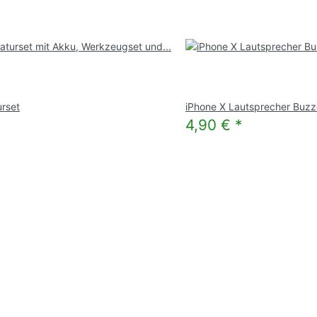
rset
iPhone X Lautsprecher Buzz
4,90 €
*