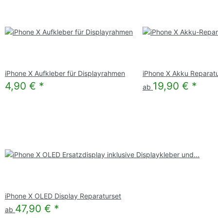
iPhone X Aufkleber für Displayrahmen
iPhone X Akku Reparatu
4,90 €
*
19,90 €
*
ab
iPhone X OLED Display Reparaturset
47,90 €
*
ab