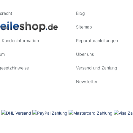
srecht
Blog
hutz
Sitemap
 Kundeninformation
Reparaturanleitungen
um
Über uns
gesetzhinweise
Versand und Zahlung
Newsletter