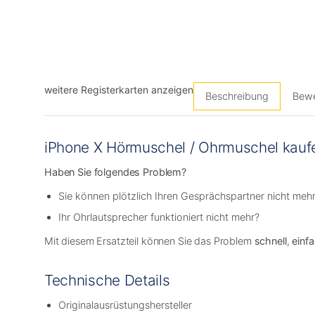
weitere Registerkarten anzeigen
Beschreibung
Bewe
iPhone X Hörmuschel / Ohrmuschel kaufen
Haben Sie folgendes Problem?
Sie können plötzlich Ihren Gesprächspartner nicht meh
Ihr Ohrlautsprecher funktioniert nicht mehr?
Mit diesem Ersatzteil können Sie das Problem
schnell
,
einf
Technische Details
Originalausrüstungshersteller