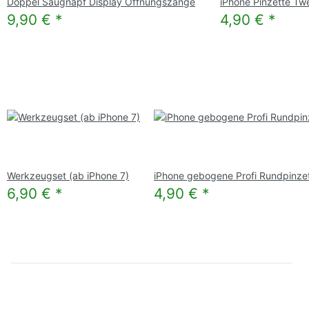
Doppel Saugnapf Display Öffnungszange
iPhone Pinzette Twe
9,90 €
*
4,90 €
*
Werkzeugset (ab iPhone 7)
iPhone gebogene Profi Rundpinze
6,90 €
*
4,90 €
*