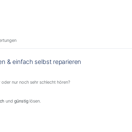
rtungen
 & einfach selbst reparieren
r oder nur noch sehr schlecht hören?
ach
und
günstig
lösen.