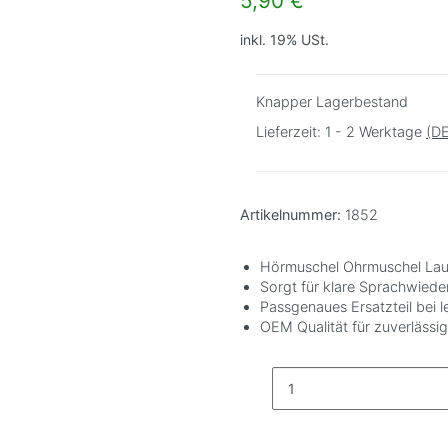
5,90 €
inkl. 19% USt.
Knapper Lagerbestand
Lieferzeit:
1 - 2 Werktage
(DE
Artikelnummer:
1852
Hörmuschel Ohrmuschel Lau
Sorgt für klare Sprachwied
Passgenaues Ersatzteil bei 
OEM Qualität für zuverläss