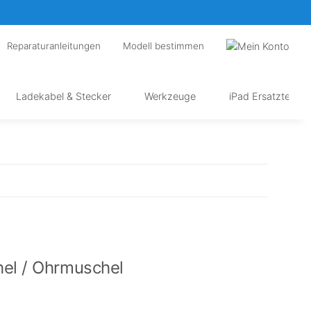
Reparaturanleitungen
Modell bestimmen
Ladekabel & Stecker
Werkzeuge
iPad Ersatzteile
el / Ohrmuschel