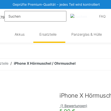
Geprüfte Premium-Qualität – jedes Teil wird kontrolliert
FAQ
 79
Akkus
Ersatzteile
Panzerglas & Hülle
zteile
iPhone X Hörmuschel / Ohrmuschel
iPhone X Hörmusch
(1 Bewertungen)